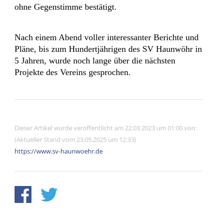
ohne Gegenstimme bestätigt.
Nach einem Abend voller interessanter Berichte und
Pläne, bis zum Hundertjährigen des SV Haunwöhr in
5 Jahren, wurde noch lange über die nächsten
Projekte des Vereins gesprochen.
Dieser Artikel wurde veröffentlicht am 22.03.2023 um 01:00 von:
(Aktueller Stand vom 23.05.2025 um 12:33)
https://www.sv-haunwoehr.de