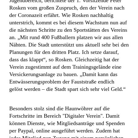
Jugendbereich, berichtete der 1. Vorsitzende Peter
Rosken vom großen Zuspruch, den der Verein nach
der Coronazeit erfährt. Wie Rosken nachhaltig
unterstrich, kommt es bei diesem Wachstum nun auf
die nächsten Schritte zu den Sportstätten des Vereins
an. „Mit rund 400 Fußballern platzen wir aus allen
Nähten. Die Stadt unterstützt uns aktuell sehr bei den
Planungen für den dritten Platz. Ich setze darauf,
dass das klappt“, so Rosken. Gleichzeitig hat der
Verein zugestimmt auf dem Trainingsgelände eine
Versickerungsanlage zu bauen. „Damit kann das
Entwässerungsproblem der Fauststraße endlich
gelöst werden – die Stadt spart sich sehr viel Geld.“
Besonders stolz sind die Haunwöhrer auf die
Fortschritte im Bereich "Digitaler Verein". Damit
können Dienste, wie Mitgliedsanträge und Spenden
per Paypal, online ausgeführt werden. Zudem hat
jedes Mitglied nun Zugang mit einem persönlichen