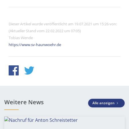
Dieser Artikel wurde veröffentlicht am 19.07.2021 um 15:26 von:
(Aktueller Stand vom 22.02.2022 um 07:05)
Tobias Wende
https://www.sv-haunwoehr.de
Weitere News
Alle anzeigen