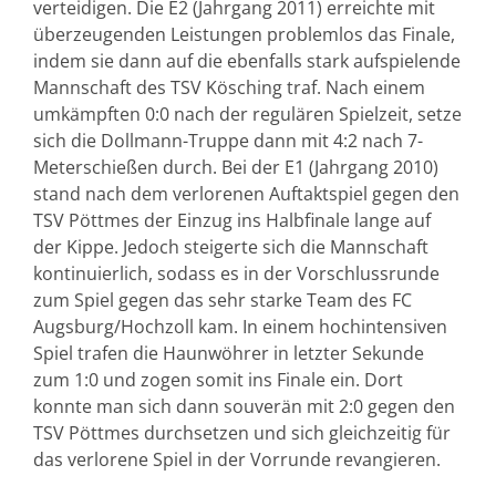
verteidigen. Die E2 (Jahrgang 2011) erreichte mit
überzeugenden Leistungen problemlos das Finale,
indem sie dann auf die ebenfalls stark aufspielende
Mannschaft des TSV Kösching traf. Nach einem
umkämpften 0:0 nach der regulären Spielzeit, setze
sich die Dollmann-Truppe dann mit 4:2 nach 7-
Meterschießen durch. Bei der E1 (Jahrgang 2010)
stand nach dem verlorenen Auftaktspiel gegen den
TSV Pöttmes der Einzug ins Halbfinale lange auf
der Kippe. Jedoch steigerte sich die Mannschaft
kontinuierlich, sodass es in der Vorschlussrunde
zum Spiel gegen das sehr starke Team des FC
Augsburg/Hochzoll kam. In einem hochintensiven
Spiel trafen die Haunwöhrer in letzter Sekunde
zum 1:0 und zogen somit ins Finale ein. Dort
konnte man sich dann souverän mit 2:0 gegen den
TSV Pöttmes durchsetzen und sich gleichzeitig für
das verlorene Spiel in der Vorrunde revangieren.