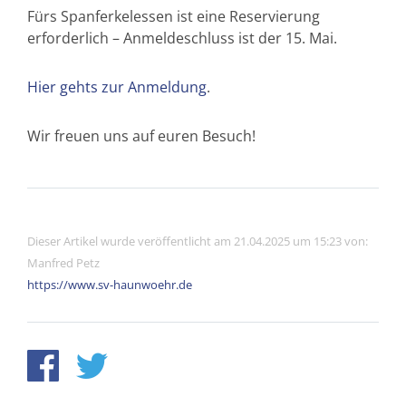
Fürs Spanferkelessen ist eine Reservierung
erforderlich – Anmeldeschluss ist der 15. Mai.
Hier gehts zur Anmeldung
.
Wir freuen uns auf euren Besuch!
Dieser Artikel wurde veröffentlicht am 21.04.2025 um 15:23 von:
Manfred Petz
https://www.sv-haunwoehr.de