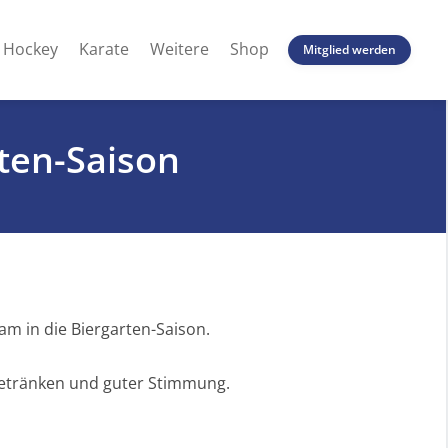
Hockey
Karate
Weitere
Shop
Mitglied werden
rten-Saison
sam in die Biergarten-Saison.
 Getränken und guter Stimmung.