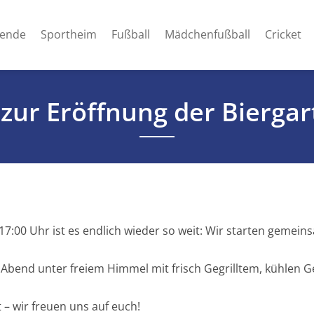
ende
Sportheim
Fußball
Mädchenfußball
Cricket
zur Eröffnung der Bierga
 17:00 Uhr ist es endlich wieder so weit: Wir starten gemein
 Abend unter freiem Himmel mit frisch Gegrilltem, kühlen
– wir freuen uns auf euch!