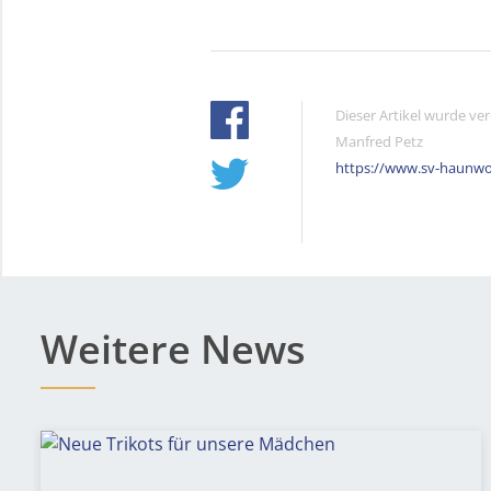
Dieser Artikel wurde ve
Manfred Petz
https://www.sv-haunwo
Weitere News