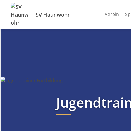
SV Haunwöhr
Verein
Sp
Jugendtrain