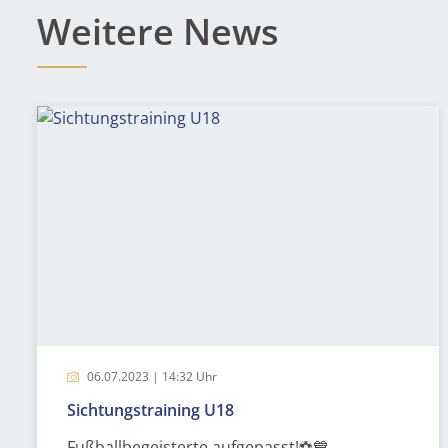
Weitere News
06.07.2023 | 14:32 Uhr
Sichtungstraining U18
Fußballbegeisterte aufgepasst!⚽️💙