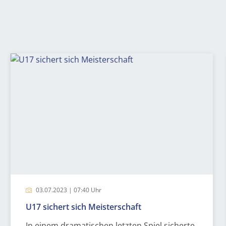
03.07.2023 | 07:40 Uhr
U17 sichert sich Meisterschaft
In einem dramatischen letzten Spiel sicherte