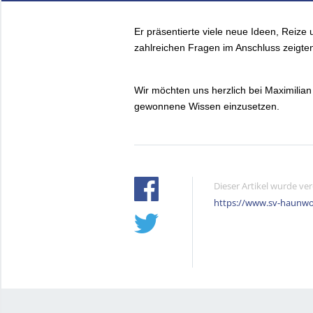
Er präsentierte viele neue Ideen, Reize
zahlreichen Fragen im Anschluss zeigten
Wir möchten uns herzlich bei Maximilian
gewonnene Wissen einzusetzen.
Dieser Artikel wurde ve
https://www.sv-haunwo