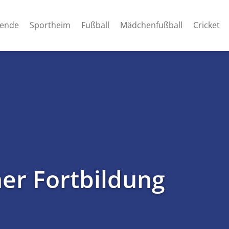
ende
Sportheim
Fußball
Mädchenfußball
Cricket
er Fortbildung