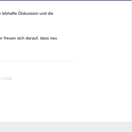
e lebhafte Diskussion und die
r freuen sich darauf, dass neu
 12:33)