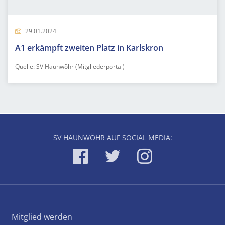
29.01.2024
A1 erkämpft zweiten Platz in Karlskron
Quelle: SV Haunwöhr (Mitgliederportal)
SV HAUNWÖHR AUF SOCIAL MEDIA:
Mitglied werden