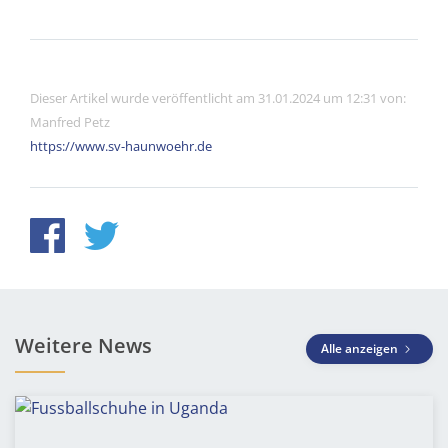
Dieser Artikel wurde veröffentlicht am 31.01.2024 um 12:31 von:
Manfred Petz
https://www.sv-haunwoehr.de
Weitere News
Alle anzeigen