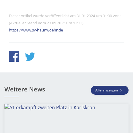
Dieser Artikel wurde veröffentlicht am 31.01.2024 um 01:00 von:
(Aktueller Stand vom 23.05.2025 um 12:33)
https://www.sv-haunwoehr.de
Weitere News
Alle anzeigen