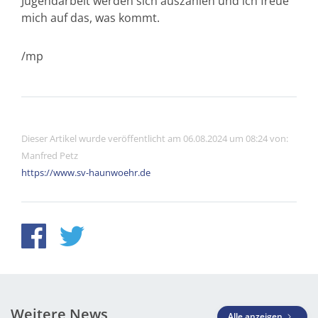
Jugendarbeit werden sich auszahlen und ich freue
mich auf das, was kommt.
/mp
Dieser Artikel wurde veröffentlicht am 06.08.2024 um 08:24 von:
Manfred Petz
https://www.sv-haunwoehr.de
Weitere News
Alle anzeigen