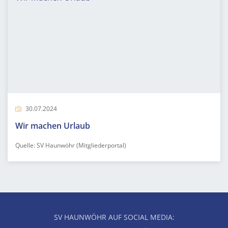
30.07.2024
Wir machen Urlaub
Quelle: SV Haunwöhr (Mitgliederportal)
SV HAUNWÖHR AUF SOCIAL MEDIA: