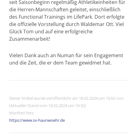
seit Saisonbeginn regelmäßig Athletikeinheiten für
die Herren-Mannschaften geleitet, einschließlich
des Functional Trainings im LifePark. Dort erfolgte
die offizielle Vorstellung durch Waldemar Ott. Viel
Glück Tom und auf eine erfolgreiche
Zusammenarbeit!
Vielen Dank auch an Numan für sein Engagement
und die Zeit, die er dem Team gewidmet hat.
Dieser Artikel wurde veröffentlicht am 18.02.2024 um 10:02 von:
(Aktueller Stand vom 18.02.2024 um 10:32)
Manfred Petz
https://www.sv-haunwoehr.de