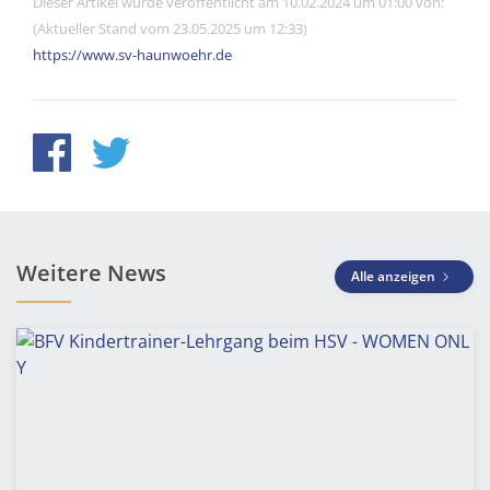
Dieser Artikel wurde veröffentlicht am 10.02.2024 um 01:00 von:
(Aktueller Stand vom 23.05.2025 um 12:33)
https://www.sv-haunwoehr.de
Weitere News
Alle anzeigen