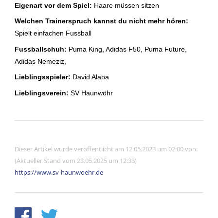
Eigenart vor dem Spiel:
Haare müssen sitzen
Welchen Trainerspruch kannst du nicht mehr hören:
Spielt einfachen Fussball
Fussballschuh:
Puma King, Adidas F50, Puma Future,
Adidas Nemeziz,
Lieblingsspieler:
David Alaba
Lieblingsverein:
SV Haunwöhr
Dieser Artikel wurde veröffentlicht am 12.05.2023 um 02:00 von:
(Aktueller Stand vom 23.05.2025 um 12:33)
https://www.sv-haunwoehr.de