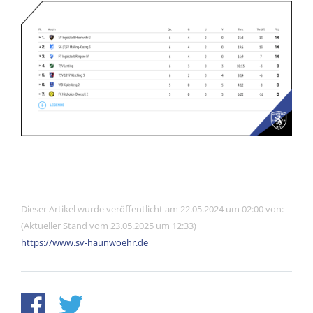
Dieser Artikel wurde veröffentlicht am 22.05.2024 um 02:00 von:
(Aktueller Stand vom 23.05.2025 um 12:33)
https://www.sv-haunwoehr.de