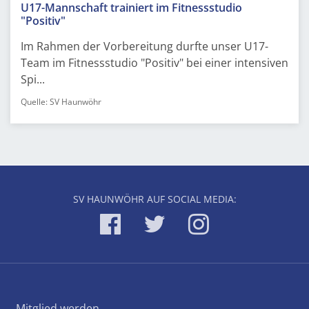
U17-Mannschaft trainiert im Fitnessstudio
"Positiv"
Im Rahmen der Vorbereitung durfte unser U17-
Team im Fitnessstudio "Positiv" bei einer intensiven
Spi...
Quelle: SV Haunwöhr
SV HAUNWÖHR AUF SOCIAL MEDIA:
Mitglied werden