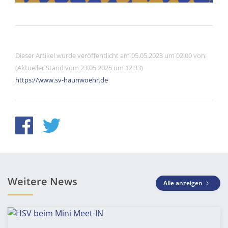
Dieser Artikel wurde veröffentlicht am 05.05.2023 um 02:00 von:
(Aktueller Stand vom 23.05.2025 um 12:33)
https://www.sv-haunwoehr.de
Weitere News
Alle anzeigen