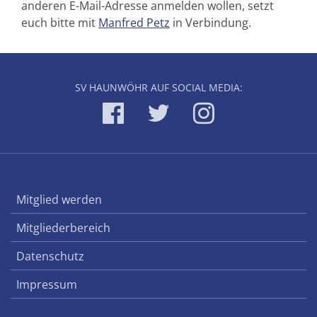
anderen E-Mail-Adresse anmelden wollen, setzt
euch bitte mit
Manfred Petz
in Verbindung.
SV HAUNWÖHR AUF SOCIAL MEDIA:
Mitglied werden
Mitgliederbereich
Datenschutz
Impressum